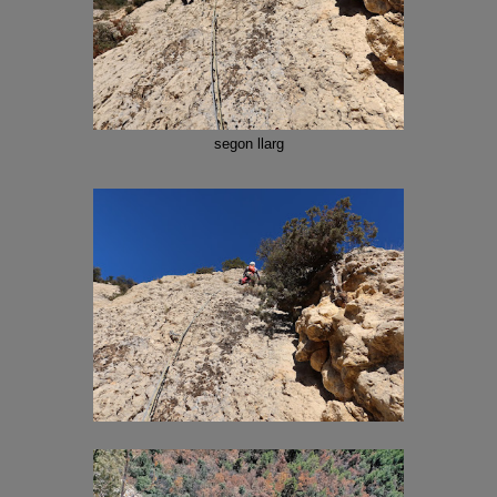
segon llarg