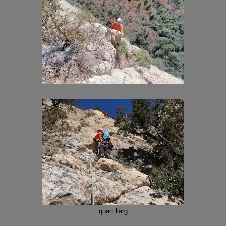
quart llarg