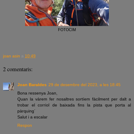
FOTOCIM
joan asin
a
10:49
2 comentaris:
Joan Baraldes
29 de desembre del 2023, a les 18:45
Bona ressenya Joan,
Quan la vàrem fer nosaltres sortíem fàcilment per dalt a
trobar el corriol de baixada fins la pista que porta al
pàrquing´
Salut i a escalar
Respon