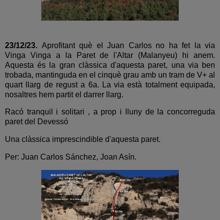
23/12/23.
Aprofitant què el Juan Carlos no ha fet la via
Vinga Vinga a la Paret de l'Altar (Malanyeu) hi anem.
Aquesta és la gran clàssica d'aquesta paret, una via ben
trobada, mantinguda en el cinquè grau amb un tram de V+ al
quart llarg de regust a 6a. La via està totalment equipada,
nosaltres hem partit el darrer llarg.
Racó tranquil i solitari , a prop i lluny de la concorreguda
paret del Devessó
Una clàssica imprescindible d'aquesta paret.
Per: Juan Carlos Sánchez, Joan Asín.