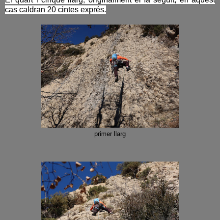
cas caldran 20 cintes exprés.
primer llarg