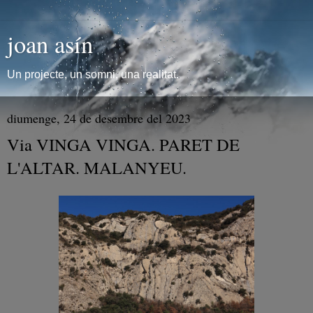
joan asín
Un projecte, un somni, una realitat.
diumenge, 24 de desembre del 2023
Via VINGA VINGA. PARET DE
L'ALTAR. MALANYEU.