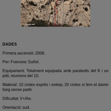
DADES
Primera ascensió: 2008.
Per: Francesc Suñol.
Equipament: Totalment equipada amb parabolts del 8 i un
pitó, reunions del 10.
Material: 10 cintes exprés i estrep, 20 cintes si fem el darrer
llarg sense partir.
Dificultat: V+/Ae.
Orientació: sud.