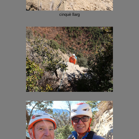
cinquè llarg